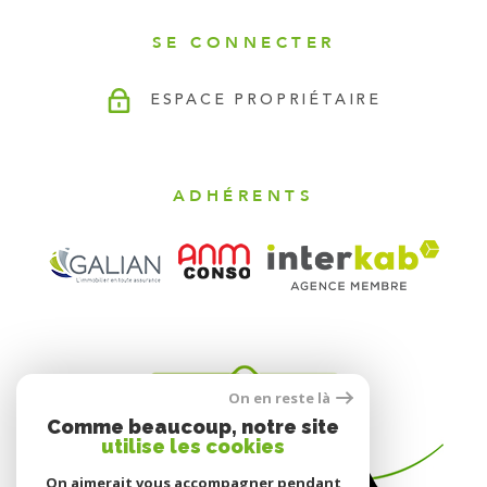
SE CONNECTER
ESPACE PROPRIÉTAIRE
ADHÉRENTS
On en reste là
Comme beaucoup, notre site
utilise les cookies
On aimerait vous accompagner pendant