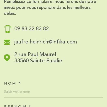
Remplissez ce formulaire, nous ferons de notre
mieux pour vous répondre dans les meilleurs
délais.
09 83 32 83 82
jaufre.heinrich@infika.com
2 rue Paul Maurel
33560
Sainte-Eulalie
NOM *
TRAD_MELTEM_VOSCOORDO
PRÉNOM *