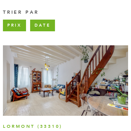
FAIRE GÉR
TRIER PAR
CHASSEUR 
PRIX
DATE
ACTUALITÉ
CONTACT
VOIR LE BIEN
LORMONT (33310)