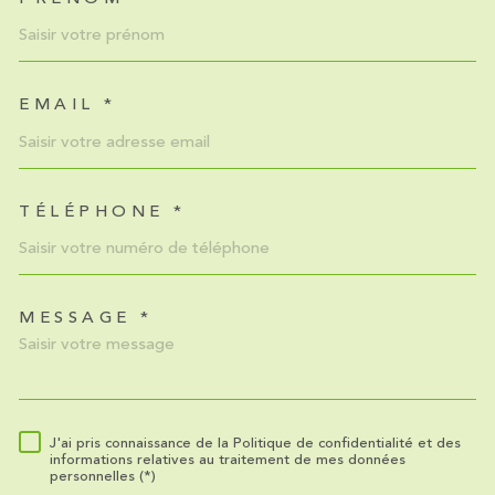
EMAIL *
TÉLÉPHONE *
MESSAGE *
TRAD_MELTEM_VOREDEMA
J'ai pris connaissance de la Politique de confidentialité et des
RÈGLEMENTATION
informations relatives au traitement de mes données
personnelles (*)