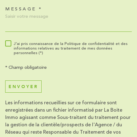
MESSAGE *
TRAD_MELTEM_VOREDEMA
J'ai pris connaissance de la Politique de confidentialité et des
RÈGLEMENTATION
informations relatives au traitement de mes données
personnelles (*)
* Champ obligatoire
ENVOYER
Les informations recueillies sur ce formulaire sont
enregistrées dans un fichier informatisé par La Boite
Immo agissant comme Sous-traitant du traitement pour
la gestion de la clientèle/prospects de l'Agence / du
Réseau qui reste Responsable du Traitement de vos