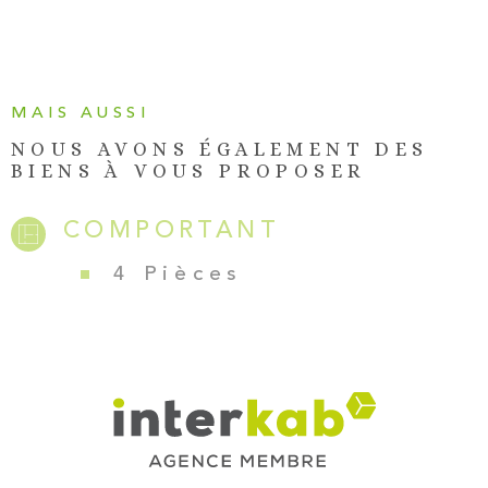
charge du vendeur) Contactez-nous sans tarder pour
organiser une visite !
MAIS AUSSI
NOUS AVONS ÉGALEMENT DES
BIENS À VOUS PROPOSER
COMPORTANT
4 Pièces