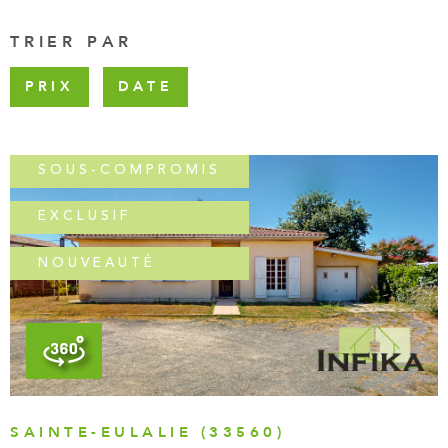
FAIRE GÉR
TRIER PAR
CHASSEUR 
PRIX
DATE
ACTUALITÉ
CONTACT
SOUS-COMPROMIS
EXCLUSIF
NOUVEAUTÉ
VOIR LE BIEN
SAINTE-EULALIE (33560)