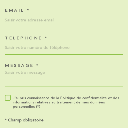
EMAIL *
TÉLÉPHONE *
MESSAGE *
TRAD_MELTEM_VOREDEMA
J'ai pris connaissance de la Politique de confidentialité et des
RÈGLEMENTATION
informations relatives au traitement de mes données
personnelles (*)
* Champ obligatoire