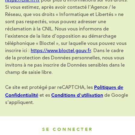
https://cnil.fr/fr
pour plus d’informations sur vos droits.
Si vous estimez, après avoir contacté l'Agence / le
Réseau, que vos droits « Informatique et Libertés » ne
sont pas respectés, vous pouvez adresser une
réclamation à la CNIL. Nous vous informons de
l’existence de la liste d'opposition au démarchage
téléphonique « Bloctel », sur laquelle vous pouvez vous
inscrire ici :
https://www.bloctel.gouv.fr
. Dans le cadre
de la protection des Données personnelles, nous vous
invitons à ne pas inscrire de Données sensibles dans le
champ de saisie libre.
Politiques de
Ce site est protégé par reCAPTCHA, les
Confidentialité
Conditions d'utilisation
et es
de Google
s'appliquent.
SE CONNECTER