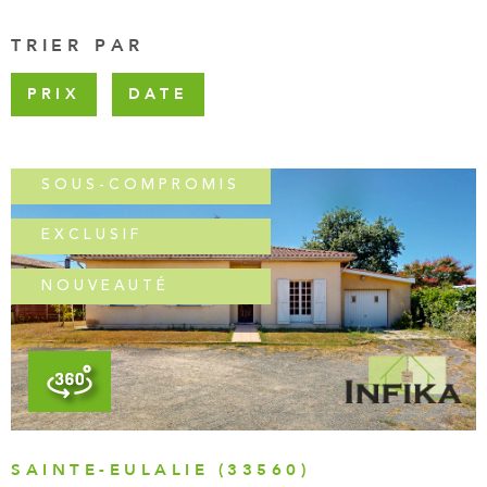
FAIRE GÉR
TRIER PAR
CHASSEUR 
PRIX
DATE
ACTUALITÉ
CONTACT
SOUS-COMPROMIS
EXCLUSIF
NOUVEAUTÉ
VOIR LE BIEN
SAINTE-EULALIE (33560)