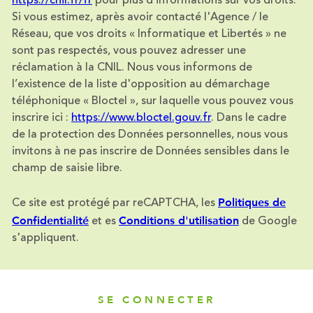
https://cnil.fr/fr
pour plus d’informations sur vos droits.
Si vous estimez, après avoir contacté l'Agence / le
Réseau, que vos droits « Informatique et Libertés » ne
sont pas respectés, vous pouvez adresser une
réclamation à la CNIL. Nous vous informons de
l’existence de la liste d'opposition au démarchage
téléphonique « Bloctel », sur laquelle vous pouvez vous
inscrire ici :
https://www.bloctel.gouv.fr
. Dans le cadre
de la protection des Données personnelles, nous vous
invitons à ne pas inscrire de Données sensibles dans le
champ de saisie libre.
Politiques de
Ce site est protégé par reCAPTCHA, les
Confidentialité
Conditions d'utilisation
et es
de Google
s'appliquent.
SE CONNECTER