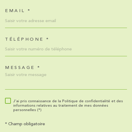
EMAIL *
TÉLÉPHONE *
MESSAGE *
TRAD_MELTEM_VOREDEMA
J'ai pris connaissance de la Politique de confidentialité et des
RÈGLEMENTATION
informations relatives au traitement de mes données
personnelles (*)
* Champ obligatoire