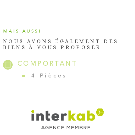
charge du vendeur) Contactez-nous sans tarder pour
organiser une visite !
MAIS AUSSI
NOUS AVONS ÉGALEMENT DES
BIENS À VOUS PROPOSER
COMPORTANT
4 Pièces